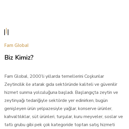
Fam Global
Biz Kimiz?
Fam Global, 2000’li yıllarda temellerini Coşkunlar
Zeytincilik ile atarak gıda sektöründe kaliteli ve güvenilir
hizmet sunma yolculuğuna başladı. Başlangıçta zeytin ve
zeytinyağı tedariğiyle sektörde yer edinirken, bugün
genişleyen ürün yelpazesiyle yağlar, konserve ürünler,
kahvaltılıklar, süt ürünleri, turşular, kuru meyveler, soslar ve
tatlı grubu gibi pek çok kategoride toptan satış hizmeti