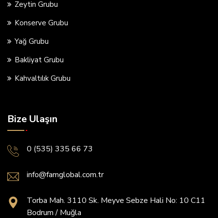
Zeytin Grubu
Konserve Grubu
Yağ Grubu
Bakliyat Grubu
Kahvaltılık Grubu
Bize Ulaşın
0 (535) 335 66 73
info@famglobal.com.tr
Torba Mah. 3110 Sk. Meyve Sebze Hali No: 10 C11
Bodrum / Muğla