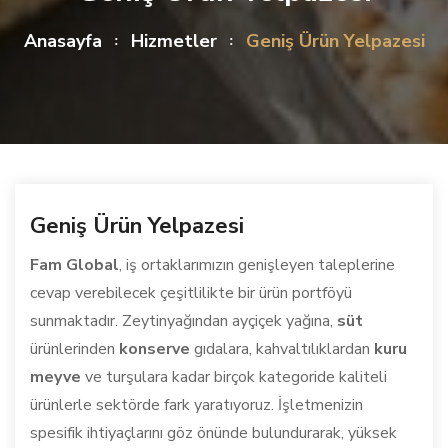
Anasayfa
Hizmetler
Geniş Ürün Yelpazesi
Geniş Ürün Yelpazesi
Fam Global
, iş ortaklarımızın genişleyen taleplerine
cevap verebilecek çeşitlilikte bir ürün portföyü
sunmaktadır. Zeytinyağından ayçiçek yağına,
süt
ürünlerinden
konserve
gıdalara, kahvaltılıklardan
kuru
meyve
ve turşulara kadar birçok kategoride kaliteli
ürünlerle sektörde fark yaratıyoruz. İşletmenizin
spesifik ihtiyaçlarını göz önünde bulundurarak, yüksek