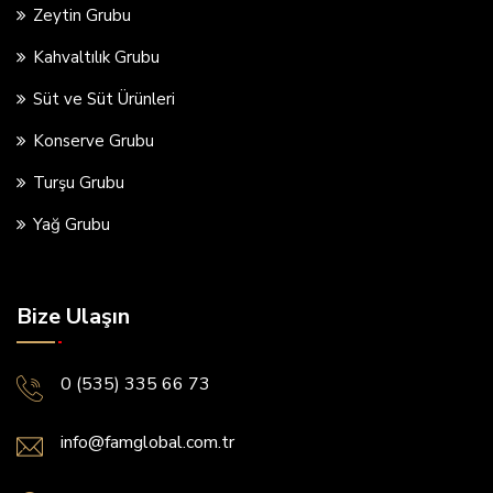
Zeytin Grubu
Kahvaltılık Grubu
Süt ve Süt Ürünleri
Konserve Grubu
Turşu Grubu
Yağ Grubu
Bize Ulaşın
0 (535) 335 66 73
info@famglobal.com.tr